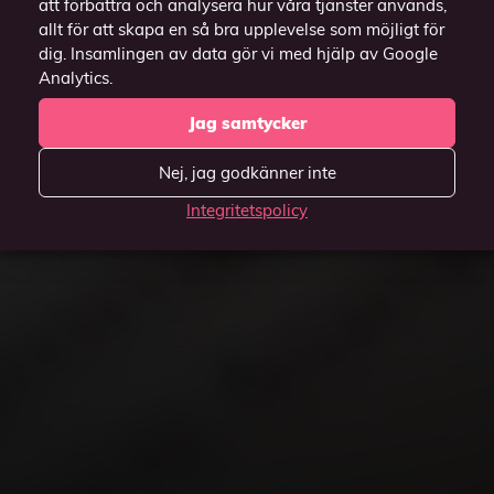
att förbättra och analysera hur våra tjänster används,
allt för att skapa en så bra upplevelse som möjligt för
dig. Insamlingen av data gör vi med hjälp av Google
Analytics.
Jag samtycker
Nej, jag godkänner inte
Integritetspolicy