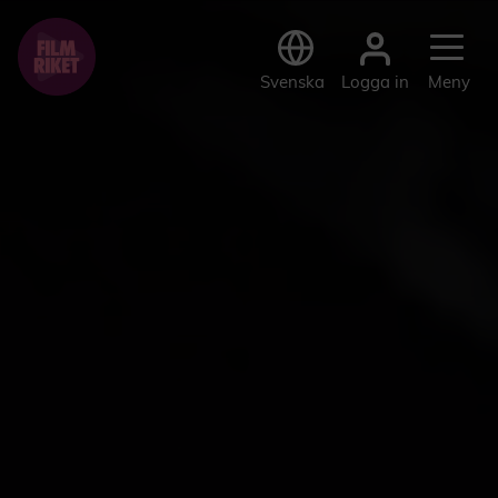
Logga in
Svenska
Meny