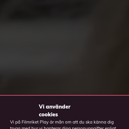
Vi använder
cookies
Vi på Filmriket Play är mån om att du ska känna dig
trygg med hur vi hanterar dina personuppgifter enligt