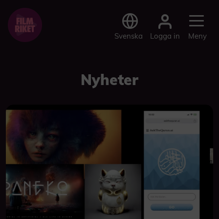
Logga in
Svenska
Meny
Nyheter