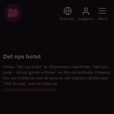
Logga in
Svenska
Meny
Det nya hotet
Filmen ”Det nya hotet” är, tillsammans med filmen ”Det nya
hotet – så här gjorde vi filmen”, en film om källkritik. Filmerna
kan ses fristående men är delar av den digitala utbildningen
”MIK för mig”, som du hittar på
statensmedierad.se/mikformig
.