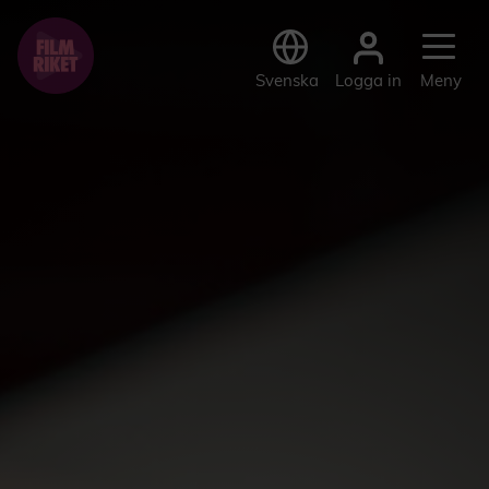
Logga in
Svenska
Meny