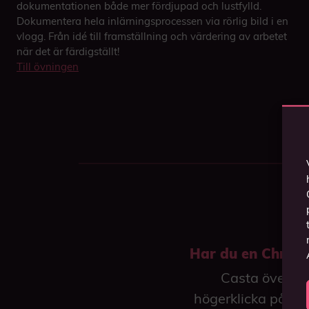
dokumentationen både mer fördjupad och lustfylld.
Dokumentera hela inlärningsprocessen via rörlig bild i en
vlogg. Från idé till framställning och värdering av arbetet
när det är färdigställt!
Till övningen
Har du en Chrome
Casta över ti
högerklicka på vi