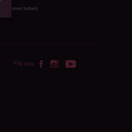
bbläsaren Safari)
Följ oss: