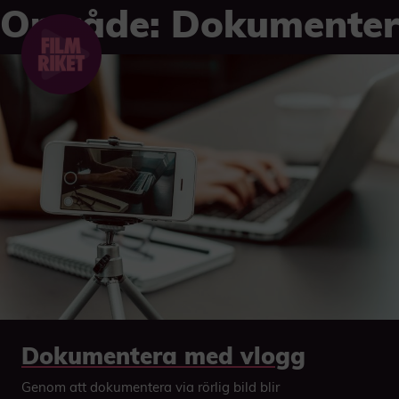
Område:
Dokumente
Dokumentera med vlogg
Genom att dokumentera via rörlig bild blir