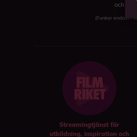
och välj
(Funkar endast i 
Streamingtjänst för
utbildning, inspiration och