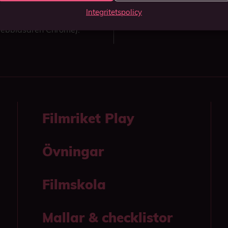
 din enhet.
Integritetspolicy
(Funkar endast i we
webbläsaren Chrome).
Filmriket Play
Övningar
Filmskola
Mallar & checklistor