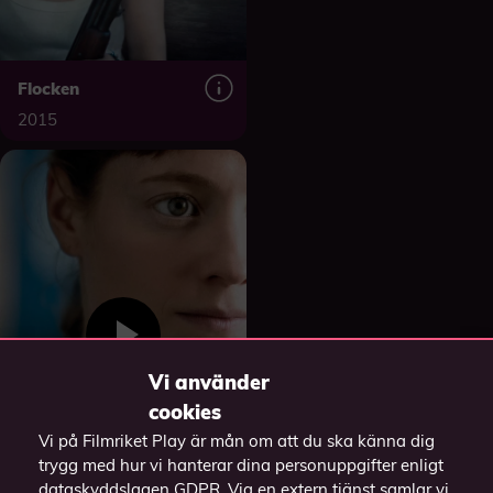
Flocken
2015
Vi använder
cookies
Vi på Filmriket Play är mån om att du ska känna dig
trygg med hur vi hanterar dina personuppgifter enligt
dataskyddslagen GDPR. Via en extern tjänst samlar vi