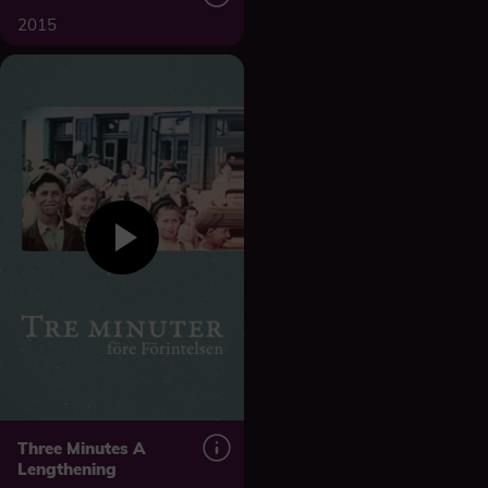
2015
Three Minutes A
Lengthening