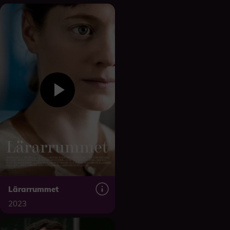
Lärarrummet
2023