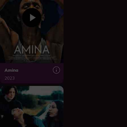
Amina
2023