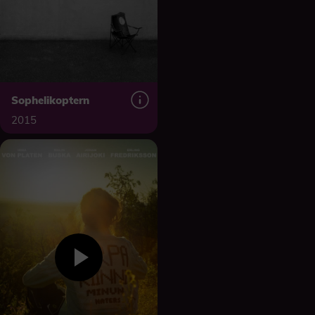
Sophelikoptern
2015