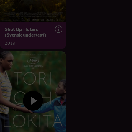
Shut Up Haters
(Svensk undertext)
2019