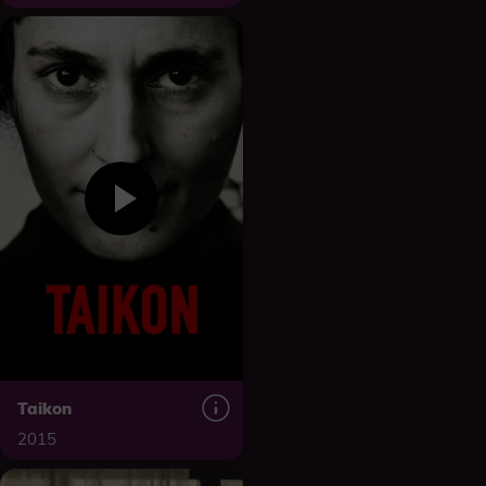
Taikon
2015