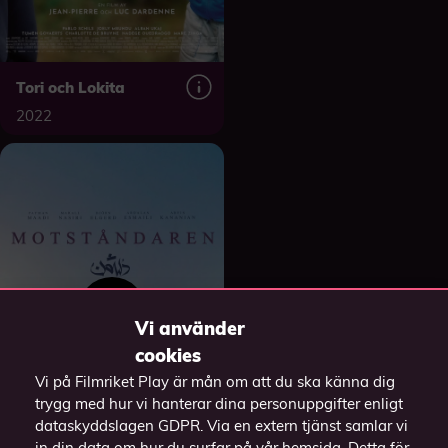
Tori och Lokita
2022
Vi använder
cookies
Vi på Filmriket Play är mån om att du ska känna dig
trygg med hur vi hanterar dina personuppgifter enligt
dataskyddslagen GDPR. Via en extern tjänst samlar vi
in din data om hur du surfar på vår hemsida. Detta för