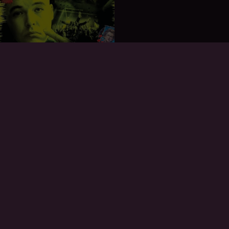
Kneecap
2024