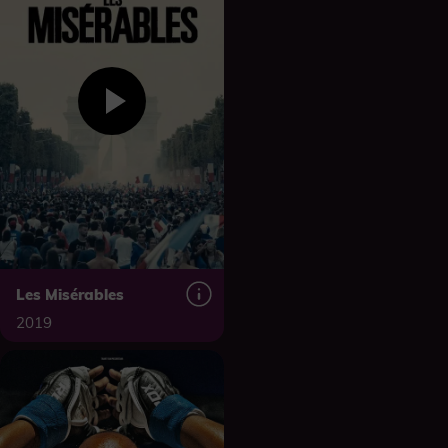
Les Misérables
2019