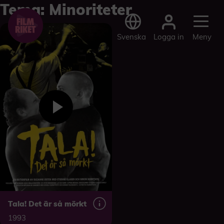
Tema:
Minoriteter
Logga in
Svenska
Meny
Tala! Det är så mörkt
1993