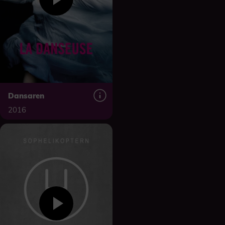
Dansaren
2016