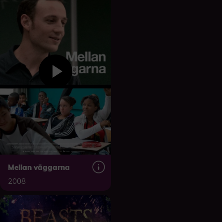
Mellan väggarna
2008