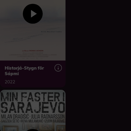
Historjá-Stygn för
Sápmi
2022