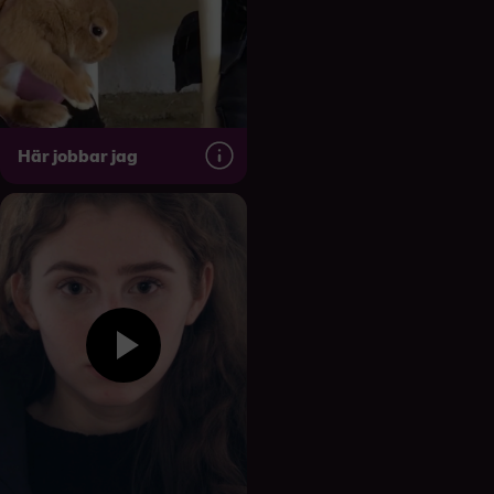
Här jobbar jag