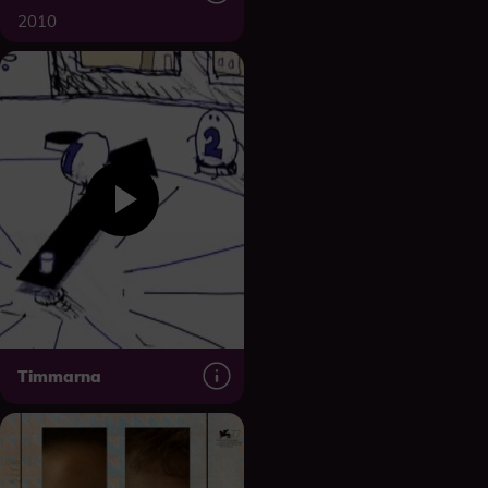
2010
Timmarna