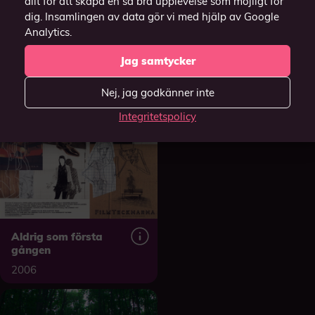
allt för att skapa en så bra upplevelse som möjligt för
dig. Insamlingen av data gör vi med hjälp av Google
Analytics.
Jag samtycker
Nej, jag godkänner inte
Integritetspolicy
Aldrig som första
gången
2006