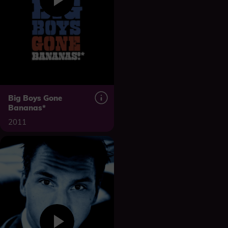
Big Boys Gone
Bananas*
2011