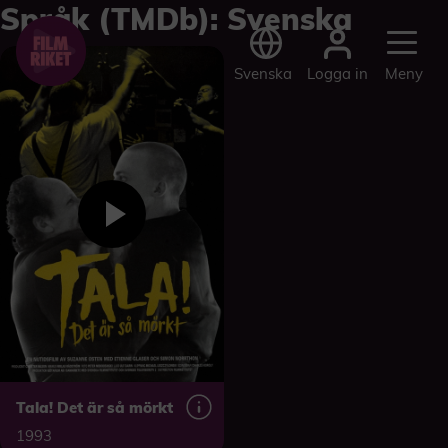
Språk (TMDb):
Svenska
Logga in
Svenska
Meny
Tala! Det är så mörkt
1993