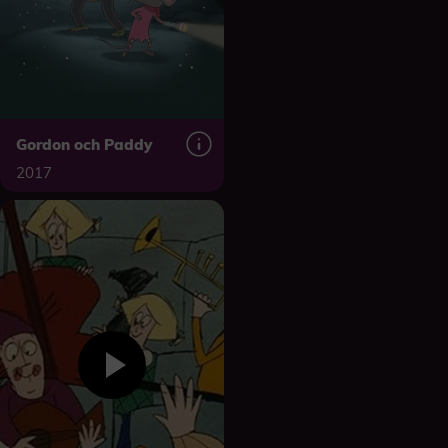
Gordon och Paddy
2017