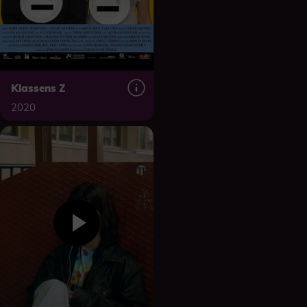
Klassens Z
2020