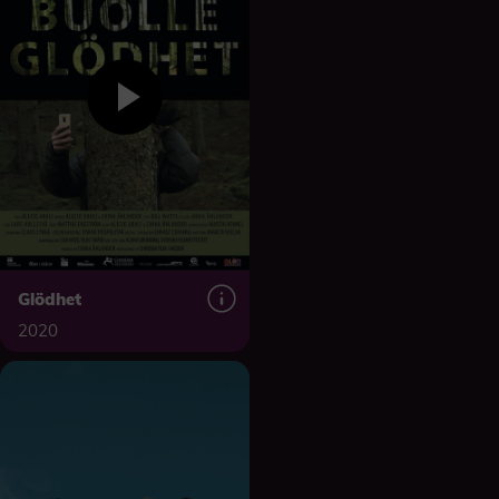
Glödhet
2020