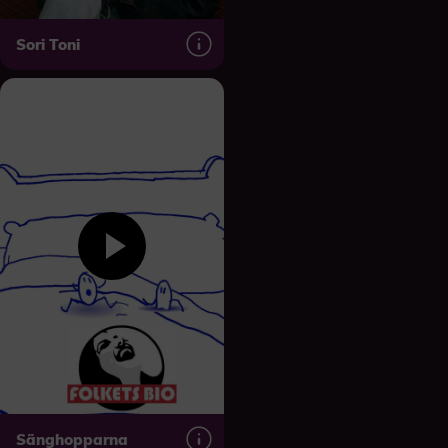
Sori Toni
Sänghopparna