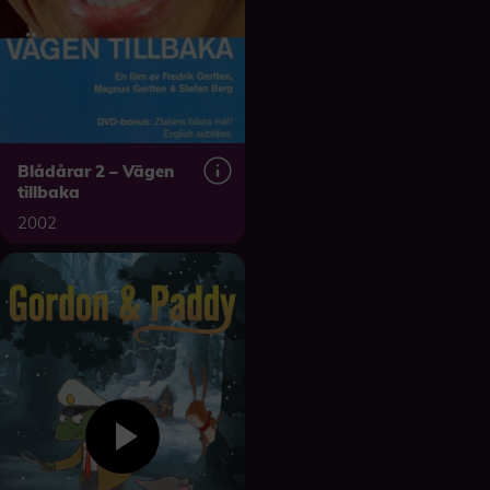
Blådårar 2 – Vägen
tillbaka
2002