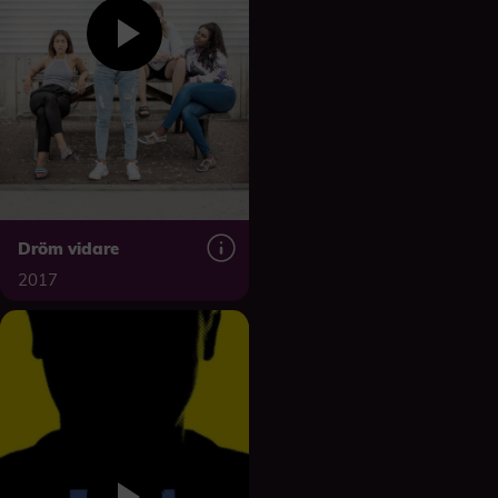
Dröm vidare
2017