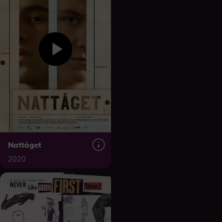
Nattåget
2020