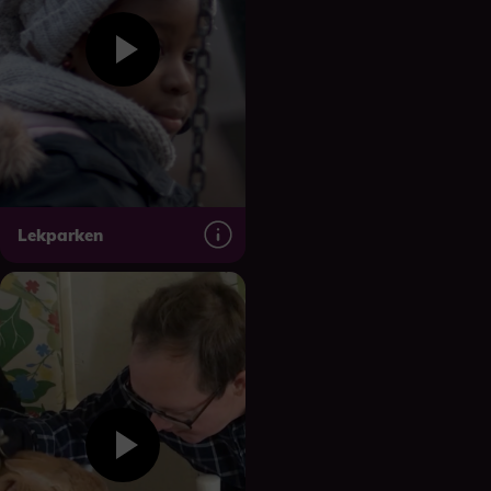
Lekparken