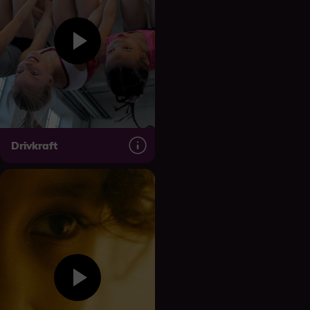
Drivkraft