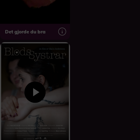
Det gjorde du bra