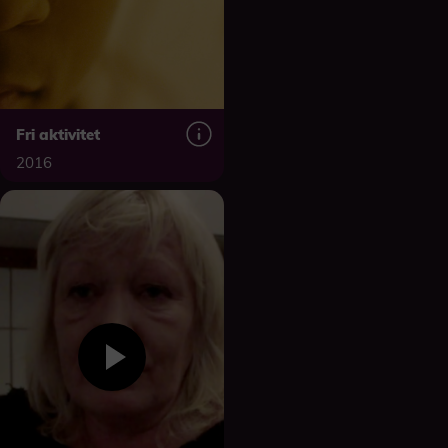
Fri aktivitet
2016