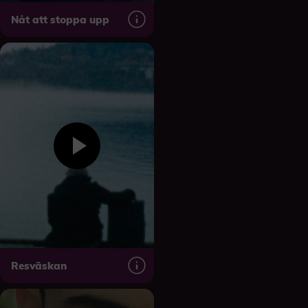
Nåt att stoppa upp
Resväskan