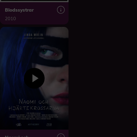
Blodssystrar
2010