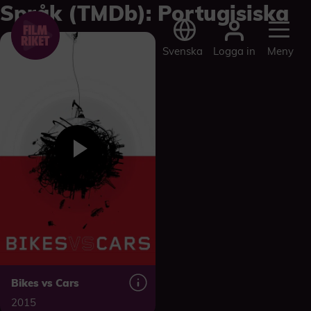
Språk (TMDb):
Portugisiska
Logga in
Svenska
Meny
Bikes vs Cars
2015