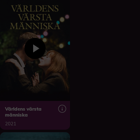
Världens värsta
människa
2021