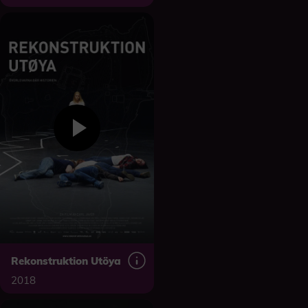
Rekonstruktion Utöya
2018