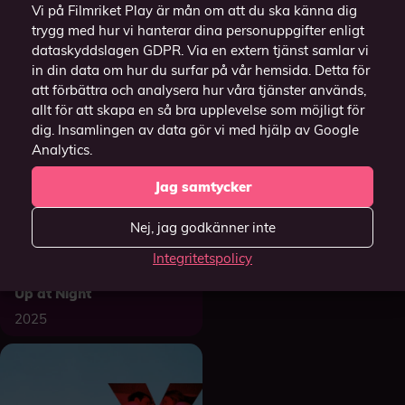
Vi på Filmriket Play är mån om att du ska känna dig
trygg med hur vi hanterar dina personuppgifter enligt
dataskyddslagen GDPR. Via en extern tjänst samlar vi
in din data om hur du surfar på vår hemsida. Detta för
att förbättra och analysera hur våra tjänster används,
allt för att skapa en så bra upplevelse som möjligt för
dig. Insamlingen av data gör vi med hjälp av Google
Analytics.
Jag samtycker
Nej, jag godkänner inte
Integritetspolicy
Things That Keep Me
Up at Night
2025