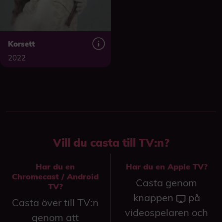
Korsett
2022
Vill du casta till TV:n?
Har du en
Har du en Apple TV?
Chromecast / Android
Casta genom
TV?
knappen
på
Casta över till TV:n
videospelaren och
genom att