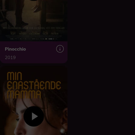
Pinocchio
2019