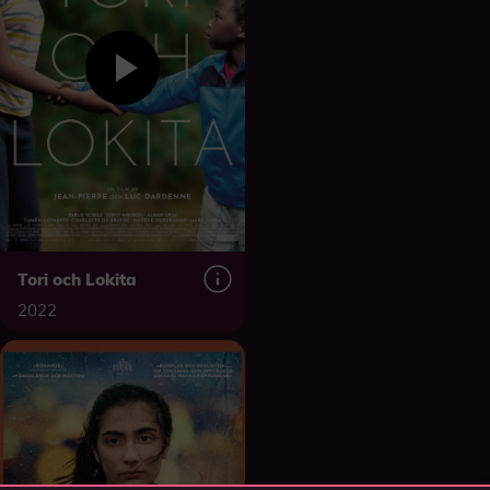
Tori och Lokita
2022