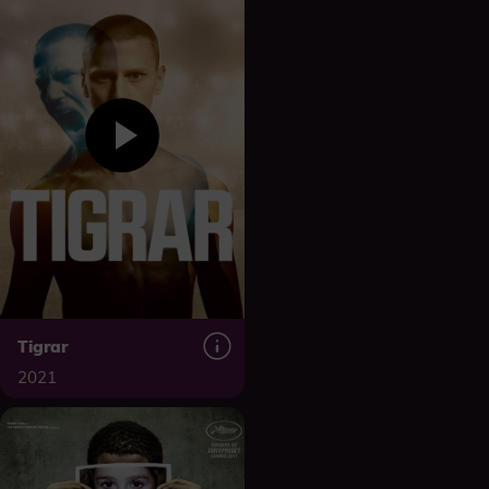
Tigrar
2021