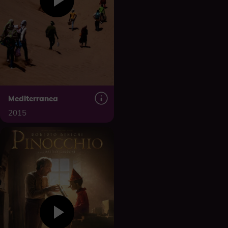
Mediterranea
2015