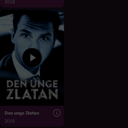
2018
Den unge Zlatan
2015