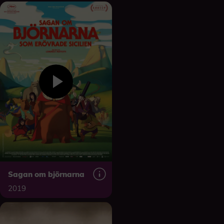
Sagan om björnarna
2019