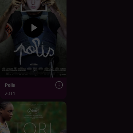
Polis
2011