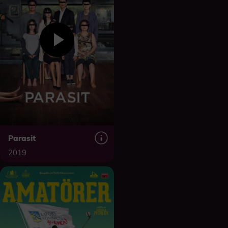
Parasit
2019