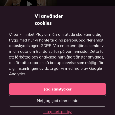
Vi använder
cookies
Vi på Filmriket Play är mån om att du ska känna dig
trygg med hur vi hanterar dina personuppgifter enligt
dataskyddslagen GDPR. Via en extern tjänst samlar vi
in din data om hur du surfar på vår hemsida. Detta för
Apflickorna
att förbättra och analysera hur våra tjänster används,
2011
allt för att skapa en så bra upplevelse som möjligt för
dig. Insamlingen av data gör vi med hjälp av Google
Analytics.
Jag samtycker
Nej, jag godkänner inte
Integritetspolicy