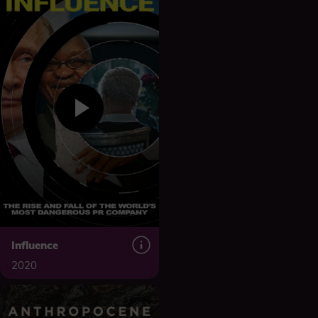
Influence
2020