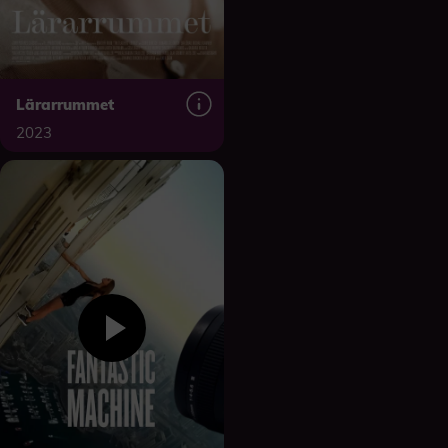
Lärarrummet
2023