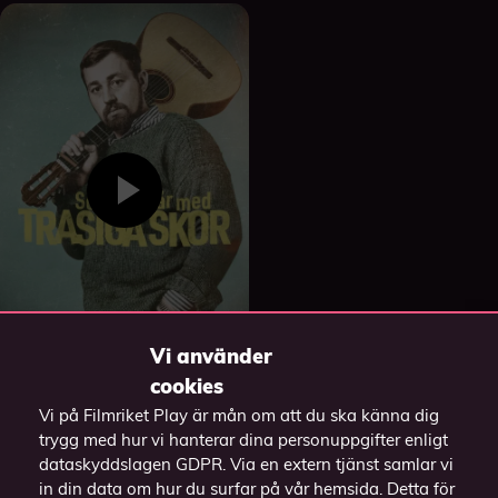
Vi använder
cookies
Somliga går med
Vi på Filmriket Play är mån om att du ska känna dig
trasiga skor
trygg med hur vi hanterar dina personuppgifter enligt
2023
dataskyddslagen GDPR. Via en extern tjänst samlar vi
in din data om hur du surfar på vår hemsida. Detta för