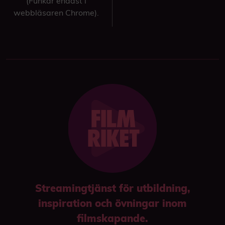
(Funkar endast i
webbläsaren Chrome).
Streamingtjänst för utbildning,
inspiration och övningar inom
filmskapande.