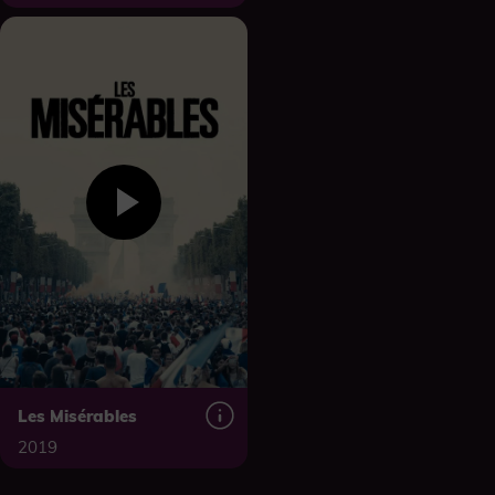
Les Misérables
2019