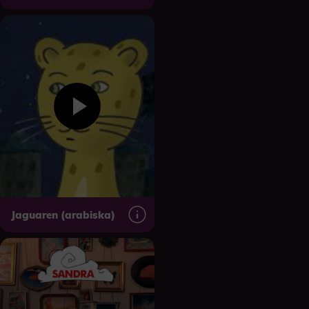
Jaguaren (arabiska)