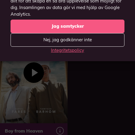
allt för att skapa en så bra upplevelse som möjligt för
Bullets
dig. Insamlingen av data gör vi med hjälp av Google
2023
Analytics.
Jag samtycker
Nej, jag godkänner inte
Integritetspolicy
Boy from Heaven