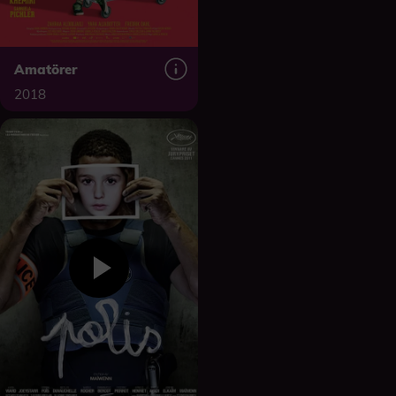
Amatörer
2018