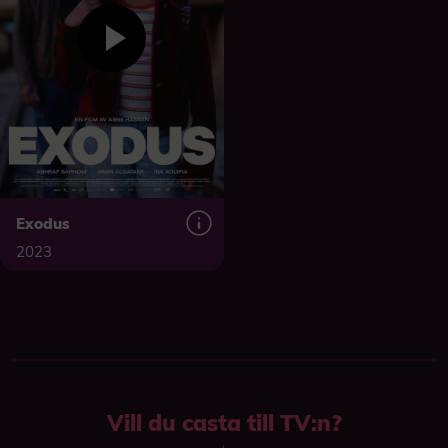
Exodus
2023
Vill du casta till TV:n?