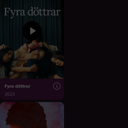
Fyra döttrar
2023