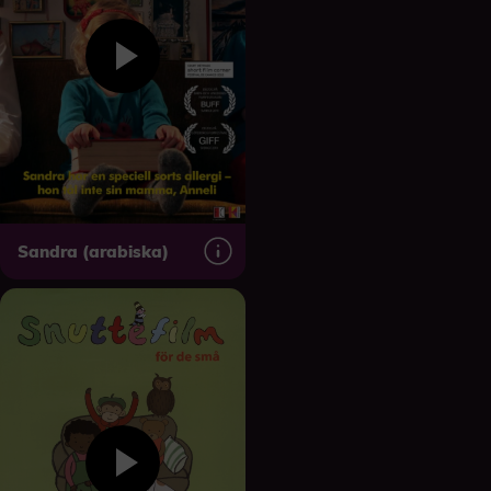
Sandra (arabiska)