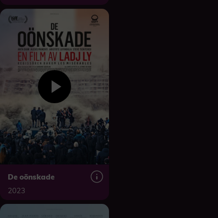
De oönskade
2023