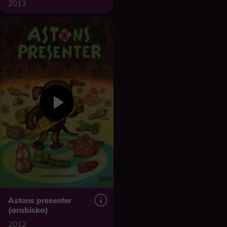
2013
Astons presenter
(arabiska)
2012