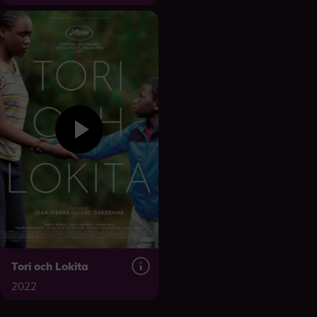
Tori och Lokita
2022