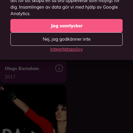
allt för att skapa en så bra upplevelse som möjligt för
dig. Insamlingen av data gör vi med hjälp av Google
Analytics.
Jag samtycker
Nej, jag godkänner inte
Integritetspolicy
Olegs Barndom
2017