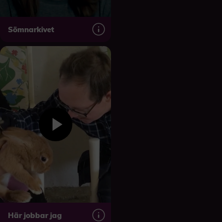
Sömnarkivet
Här jobbar jag