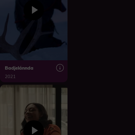
Badjelánnda
2021