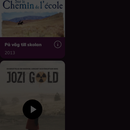
På väg till skolan
2013