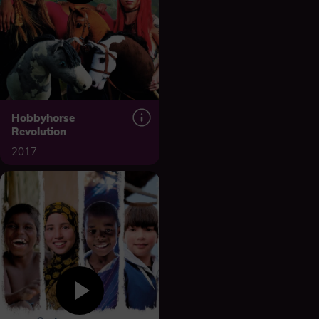
Hobbyhorse
Revolution
2017