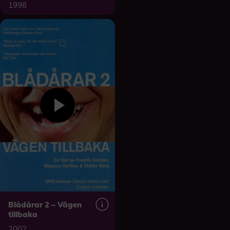
1998
Blådårar 2 – Vägen
tillbaka
2002