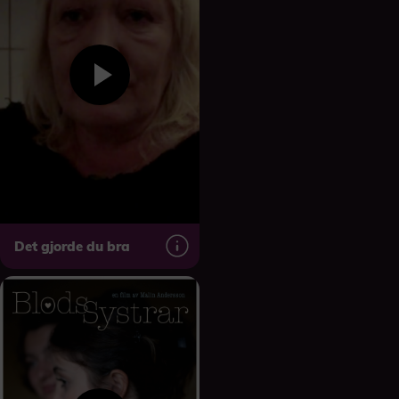
Det gjorde du bra