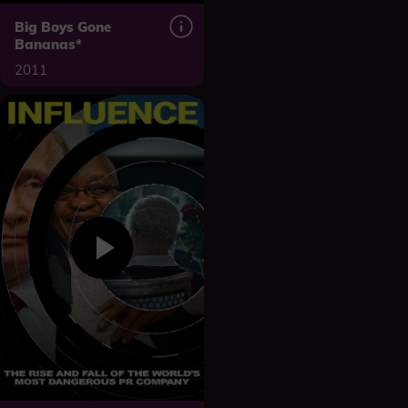
Big Boys Gone
Bananas*
2011