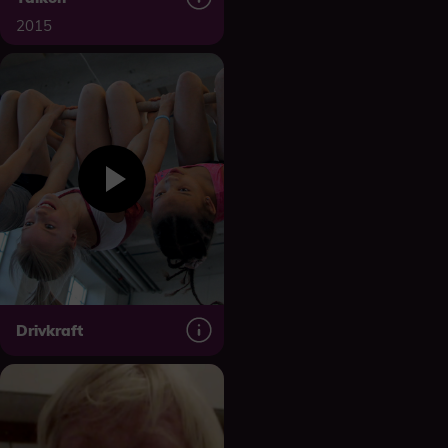
2015
Drivkraft