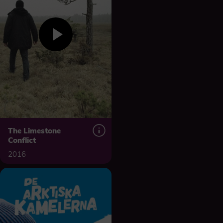
The Limestone
Conflict
2016