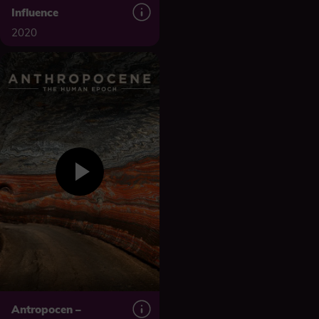
Influence
2020
Antropocen –