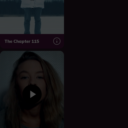
The Chapter 115