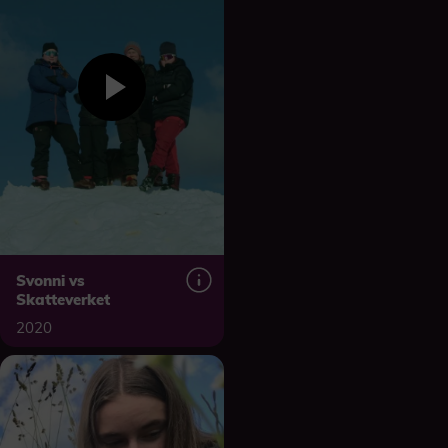
Svonni vs
Skatteverket
2020