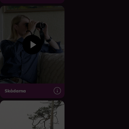
Skådarna