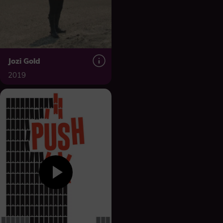
Jozi Gold
2019