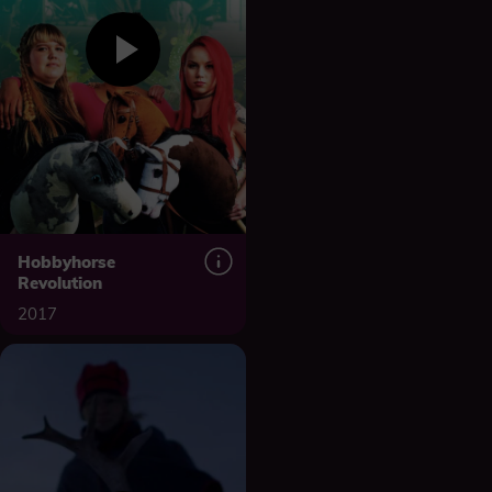
Hobbyhorse
Revolution
2017