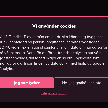
Vi använder cookies
Vi på Filmriket Play är mån om att du ska känna dig trygg med
hur vi hanterar dina personuppgifter enligt dataskyddslagen
GDPR. Via en extern tjänst samlar vi in din data om hur du surfar
på vår hemsida. Detta för att förbättra och analysera hur våra
tjänster används, allt för att skapa en så bra upplevelse som
möjligt för dig. Insamlingen av data gör vi med hjälp av Google
Analytics.
Jag samtycker
Nej, jag godkänner inte
Integritetspolicy