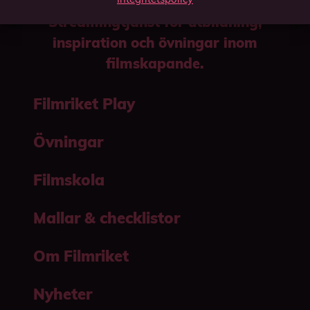
Streamingtjänst för utbildning,
inspiration och övningar inom
filmskapande.
Filmriket Play
Övningar
Filmskola
Mallar & checklistor
Om Filmriket
Nyheter